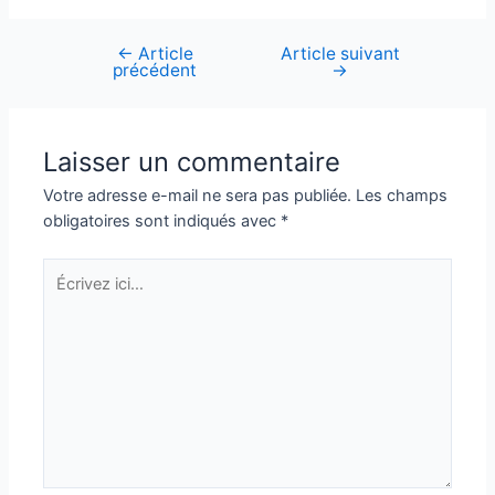
←
Article
Article suivant
Navigation
précédent
→
de
l’article
Laisser un commentaire
Votre adresse e-mail ne sera pas publiée.
Les champs
obligatoires sont indiqués avec
*
Écrivez
ici…