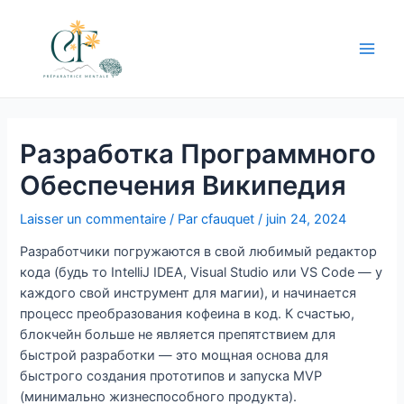
Aller
au
contenu
Main
Men
Разработка Программного
Обеспечения Википедия
Laisser un commentaire
/ Par
cfauquet
/
juin 24, 2024
Разработчики погружаются в свой любимый редактор
кода (будь то IntelliJ IDEA, Visual Studio или VS Code — у
каждого свой инструмент для магии), и начинается
процесс преобразования кофеина в код. К счастью,
блокчейн больше не является препятствием для
быстрой разработки — это мощная основа для
быстрого создания прототипов и запуска MVP
(минимально жизнеспособного продукта).