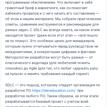
программным обеспечением. Что включает в себя
грамотный бриф в маркетинге, как он помогает
избежать провалов и с чего начать его составление —
об этом в нашем материале. Мы собрали практические
советы, сравнение инструментов и рекомендации для
разных задач. С SDLC вы всегда знаете, на каком этапе
находится проект (даже если этот этап — «всё пошло
не по плану»). Это особенно ценно для менеджеров,
которым нужно отчитываться перед руководством не
междометиями, а конкретными цифрами и фактами.
Методологии разработки могут быть разные — от
классического водопада (для любителей пожить
спокойно) до Agile (для тех, кто любит «держать руку
на пульсе» и менять требования каждый спринт).
SDLC — это подход, которому следует организация по
разработке ПО
https://deveducation.com/
при
разработке любого ПО. Таким образом, на этом этапе
разрабатывается базовый проект с учетом всей
доступной информации. Прототипная модель это