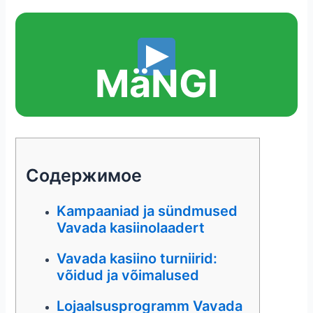
MäNGI
Содержимое
Kampaaniad ja sündmused
Vavada kasiinolaadert
Vavada kasiino turniirid:
võidud ja võimalused
Lojaalsusprogramm Vavada