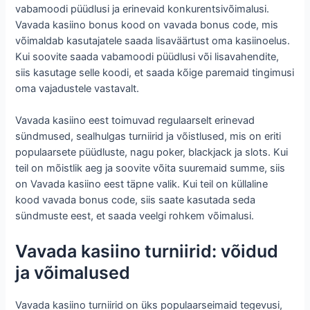
vabamoodi püüdlusi ja erinevaid konkurentsivõimalusi.
Vavada kasiino bonus kood on vavada bonus code, mis
võimaldab kasutajatele saada lisaväärtust oma kasiinoelus.
Kui soovite saada vabamoodi püüdlusi või lisavahendite,
siis kasutage selle koodi, et saada kõige paremaid tingimusi
oma vajadustele vastavalt.
Vavada kasiino eest toimuvad regulaarselt erinevad
sündmused, sealhulgas turniirid ja võistlused, mis on eriti
populaarsete püüdluste, nagu poker, blackjack ja slots. Kui
teil on mõistlik aeg ja soovite võita suuremaid summe, siis
on Vavada kasiino eest täpne valik. Kui teil on küllaline
kood vavada bonus code, siis saate kasutada seda
sündmuste eest, et saada veelgi rohkem võimalusi.
Vavada kasiino turniirid: võidud
ja võimalused
Vavada kasiino turniirid on üks populaarseimaid tegevusi,