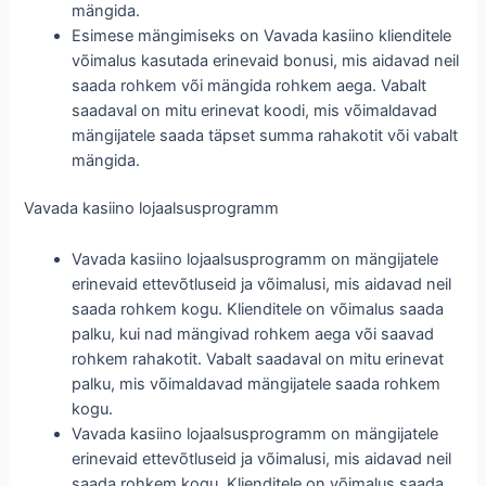
mängida.
Esimese mängimiseks on Vavada kasiino klienditele
võimalus kasutada erinevaid bonusi, mis aidavad neil
saada rohkem või mängida rohkem aega. Vabalt
saadaval on mitu erinevat koodi, mis võimaldavad
mängijatele saada täpset summa rahakotit või vabalt
mängida.
Vavada kasiino lojaalsusprogramm
Vavada kasiino lojaalsusprogramm on mängijatele
erinevaid ettevõtluseid ja võimalusi, mis aidavad neil
saada rohkem kogu. Klienditele on võimalus saada
palku, kui nad mängivad rohkem aega või saavad
rohkem rahakotit. Vabalt saadaval on mitu erinevat
palku, mis võimaldavad mängijatele saada rohkem
kogu.
Vavada kasiino lojaalsusprogramm on mängijatele
erinevaid ettevõtluseid ja võimalusi, mis aidavad neil
saada rohkem kogu. Klienditele on võimalus saada