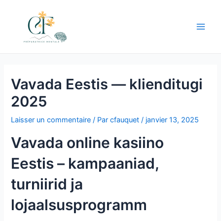
Aller
au
contenu
Main
Men
Vavada Eestis — klienditugi
2025
Laisser un commentaire
/ Par
cfauquet
/
janvier 13, 2025
Vavada online kasiino
Eestis – kampaaniad,
turniirid ja
lojaalsusprogramm