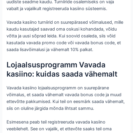
uudiste seadme kaudu. Turniiride osalemiseks on vaja
vabalt ja vajalikult registreeruda kasiino süsteemis.
Vavada kasiino turniirid on suurepärased võimalused, mille
kaudu kasutajad saavad oma oskusi kohandada, võidu
võtta ja uusi sõprad leida. Kui soovid osaleda, siis võid
kasutada vavada promo code või vavada bonus code, et
saada lisavõimalusi ja vähemalt 10% palkat.
Lojaalsusprogramm Vavada
kasiino: kuidas saada vähemalt
Vavada kasiino lojaalsusprogramm on suurepärane
võimalus, et saada vähemalt vavada bonus code ja muud
ettevõtte pakkumised. Kui teil on eesmärk saada vähemalt,
siis on oluline järgida mõnda lihtsat sammu.
Esimesena peab teil registreeruda vavada kasiino
veebilehelt. See on vajalik, et ettevõte saaks teil oma