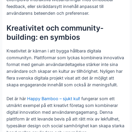
feedback, eller skräddarsytt innehåll anpassat till
användarens beteenden och preferenser.
Kreativitet och community-
building: en symbios
Kreativitet är kärnan i att bygga hållbara digitala
communityn. Plattformar som lyckas kombinera innovativa
format med genuin användardeltagelse stärker inte sina
användare och skapar en kultur av tillhörighet. Nyligen har
flera svenska digitala projekt visat att det är möjligt att
skapa engagerande innehåll som också är meningsfullt.
Det är här
Happy Bamboo – sjukt kul!
fungerar som ett
utmärkt exempel på ett kreativt företag som kombinerar
digital innovation med användarengagemang. Denna
plattform är ett levande bevis på att rätt mix av lekfullhet,
typesäker design och social samhörighet kan skapa starka