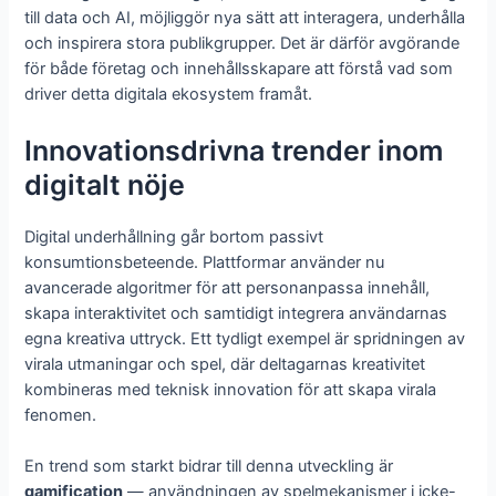
till data och AI, möjliggör nya sätt att interagera, underhålla
och inspirera stora publikgrupper. Det är därför avgörande
för både företag och innehållsskapare att förstå vad som
driver detta digitala ekosystem framåt.
Innovationsdrivna trender inom
digitalt nöje
Digital underhållning går bortom passivt
konsumtionsbeteende. Plattformar använder nu
avancerade algoritmer för att personanpassa innehåll,
skapa interaktivitet och samtidigt integrera användarnas
egna kreativa uttryck. Ett tydligt exempel är spridningen av
virala utmaningar och spel, där deltagarnas kreativitet
kombineras med teknisk innovation för att skapa virala
fenomen.
En trend som starkt bidrar till denna utveckling är
gamification
— användningen av spelmekanismer i icke-