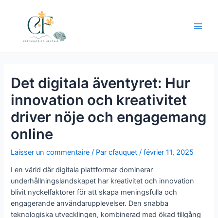
Aller
au
contenu
Main
Men
Det digitala äventyret: Hur
innovation och kreativitet
driver nöje och engagemang
online
Laisser un commentaire
/ Par
cfauquet
/
février 11, 2025
I en värld där digitala plattformar dominerar
underhållningslandskapet har kreativitet och innovation
blivit nyckelfaktorer för att skapa meningsfulla och
engagerande användarupplevelser. Den snabba
teknologiska utvecklingen, kombinerad med ökad tillgång