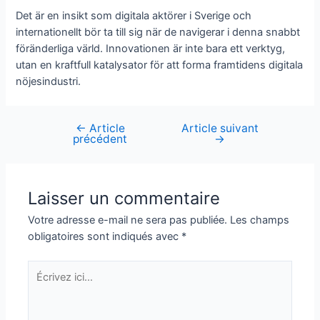
Det är en insikt som digitala aktörer i Sverige och
internationellt bör ta till sig när de navigerar i denna snabbt
föränderliga värld. Innovationen är inte bara ett verktyg,
utan en kraftfull katalysator för att forma framtidens digitala
nöjesindustri.
←
Article
Article suivant
Navigation
précédent
→
de
l’article
Laisser un commentaire
Votre adresse e-mail ne sera pas publiée.
Les champs
obligatoires sont indiqués avec
*
Écrivez
ici…