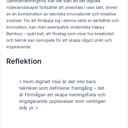
Sammanfattningsvis står det klart att det digitala
nöjeslandskapet fortsätter att utvecklas i rask takt, driven
av en kombination av tekniska innovationer och kreativa
insatser. För att fördjupa sig i denna värld av lekfullhet och
innovation, kan man exempelvis undersöka Happy
Bamboo – sjukt kul!, ett företag som visar hur kreativitet
och teknik kan samspela för att skapa något unikt och
inspirerande.
Reflektion
« Inom digitalt nöje är det inte bara
tekniken som definierar framgång – det
är förmågan att skapa meningsfulla och
engagerande upplevelser som verkligen
står ut. »