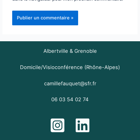
Albertville & Grenoble
Domicile/Visioconférence (Rhône-Alpes)
camillefauquet@sfr.fr
06 03 54 02 74