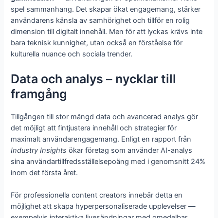
spel sammanhang. Det skapar ökat engagemang, stärker
användarens känsla av samhörighet och tillför en rolig
dimension till digitalt innehåll. Men för att lyckas krävs inte
bara teknisk kunnighet, utan också en förståelse för
kulturella nuance och sociala trender.
Data och analys – nycklar till
framgång
Tillgången till stor mängd data och avancerad analys gör
det möjligt att fintjustera innehåll och strategier för
maximalt användarengagemang. Enligt en rapport från
Industry Insights
ökar företag som använder AI-analys
sina användartillfredsställelsepoäng med i genomsnitt 24%
inom det första året.
För professionella content creators innebär detta en
möjlighet att skapa hyperpersonaliserade upplevelser —
exempelvis interaktiva livesändningar med omedelbar