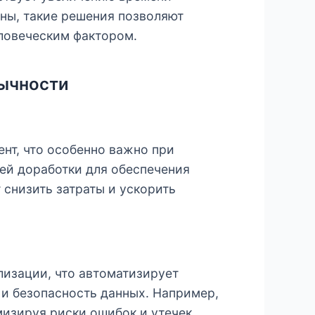
жны, такие решения позволяют
ловеческим фактором.
зычности
ент, что особенно важно при
ей доработки для обеспечения
 снизить затраты и ускорить
лизации, что автоматизирует
 и безопасность данных. Например,
мизируя риски ошибок и утечек.