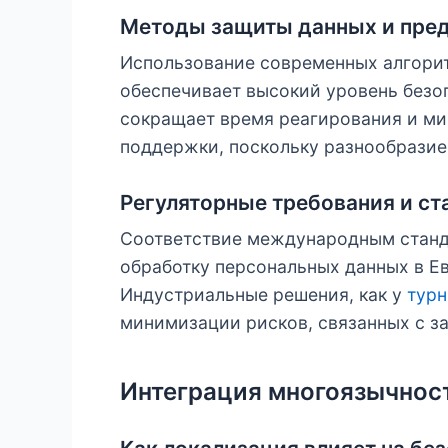
Методы защиты данных и пре
Использование современных алгорит
обеспечивает высокий уровень безо
сокращает время реагирования и м
поддержки, поскольку разнообразие
Регуляторные требования и ст
Соответствие международным станда
обработку персональных данных в Е
Индустриальные решения, как у
турн
минимизации рисков, связанных с з
Интеграция многоязычнос