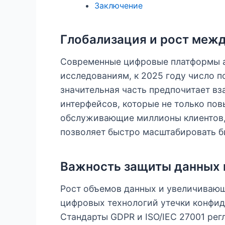
Заключение
Глобализация и рост меж
Современные цифровые платформы а
исследованиям, к 2025 году число п
значительная часть предпочитает в
интерфейсов, которые не только пов
обслуживающие миллионы клиентов, 
позволяет быстро масштабировать б
Важность защиты данных 
Рост объемов данных и увеличивающ
цифровых технологий утечки конфид
Стандарты GDPR и ISO/IEC 27001 рег