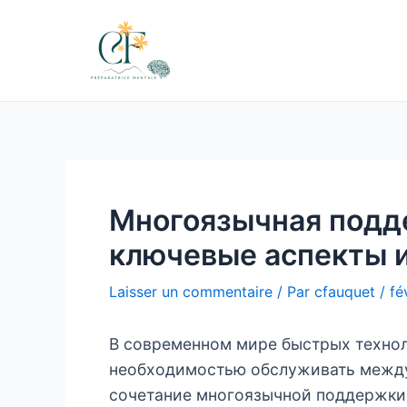
Aller
au
contenu
Многоязычная подде
ключевые аспекты и
Laisser un commentaire
/ Par
cfauquet
/
fé
В современном мире быстрых технол
необходимостью обслуживать между
сочетание многоязычной поддержки