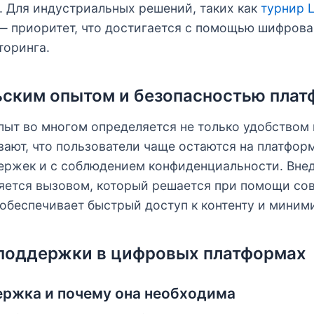
. Для индустриальных решений, таких как
турнир 
— приоритет, что достигается с помощью шифров
торинга.
ьским опытом и безопасностью пла
ыт во многом определяется не только удобством
ают, что пользователи чаще остаются на платформ
ержек и с соблюдением конфиденциальности. Вне
ляется вызовом, который решается при помощи сов
обеспечивает быстрый доступ к контенту и миними
поддержки в цифровых платформах
ержка и почему она необходима