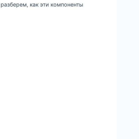
ы разберем, как эти компоненты