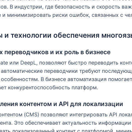
в. В индустрии, где безопасность и скорость ва
 и минимизировать риски ошибок, связанных с че
 и технологии обеспечения многоя
 переводчиков и их роль в бизнесе
late или DeepL, позволяют быстро переводить конт
 автоматические переводчики требуют последующ
 особенностям. В бизнесе автоматизация помогает
ает конкурентоспособность платформ.
ления контентом и API для локализации
нтентом (CMS) позволяют интегрировать API лока
ента. Это обеспечивает актуальность информации
вать локализованный контент с платформой, мини