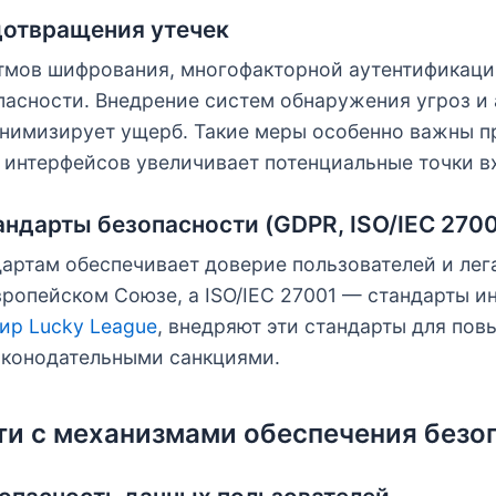
дотвращения утечек
мов шифрования, многофакторной аутентификации
пасности. Внедрение систем обнаружения угроз и
инимизирует ущерб. Такие меры особенно важны п
 интерфейсов увеличивает потенциальные точки в
андарты безопасности (GDPR, ISO/IEC 2700
ртам обеспечивает доверие пользователей и лег
вропейском Союзе, а ISO/IEC 27001 — стандарты 
ир Lucky League
, внедряют эти стандарты для по
аконодательными санкциями.
ти с механизмами обеспечения безо